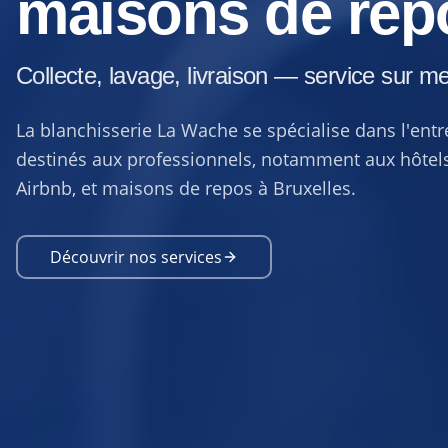
maisons de rep
Collecte, lavage, livraison — service sur m
La blanchisserie La Wache se spécialise dans l'entret
destinés aux professionnels, notamment aux hôtels
Airbnb, et maisons de repos à Bruxelles.
Découvrir nos services