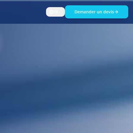
FR
Demander un devis