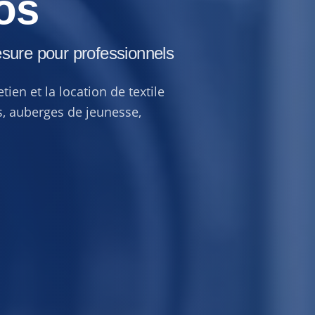
os
esure pour professionnels
ien et la location de textile
, auberges de jeunesse,